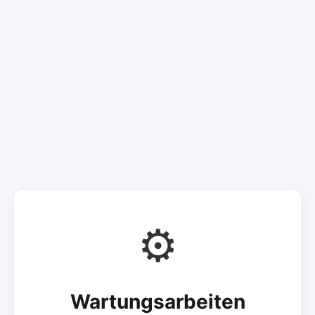
⚙️
Wartungsarbeiten